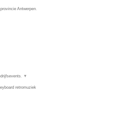
 provincie Antwerpen.
drijfsevents.
▼
 keyboard retromuziek