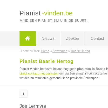
Pianist
-vinden.be
VIND EEN PIANIST BIJ U IN DE BUURT!
Nieuws
Zoeken
Contact
U bent nu hier:
Home
»
Antwerpen
»
Baarle Hertog
Pianist Baarle Hertog
Pianist-vinden.be bevat helaas nog geen
pianisten in Baarle 
direct contact met pianisten
om via één e-mail in contact te ko
worden nu resultaten getoond uit de provincie Antwerpen.
1
Jos Lermyte