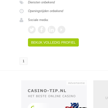
Diensten onbekend
Openingstijden onbekend
Sociale media:
BEKIJK VOLLEDIG PROFIEL
1
U