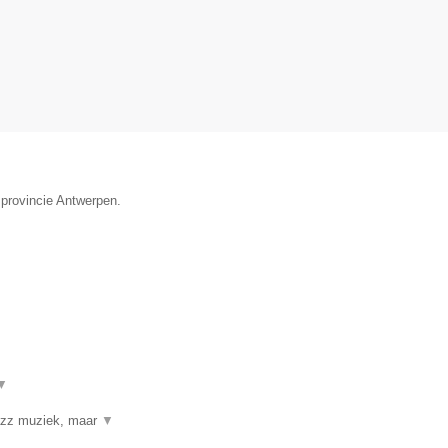
 provincie Antwerpen.
▼
jazz muziek, maar
▼