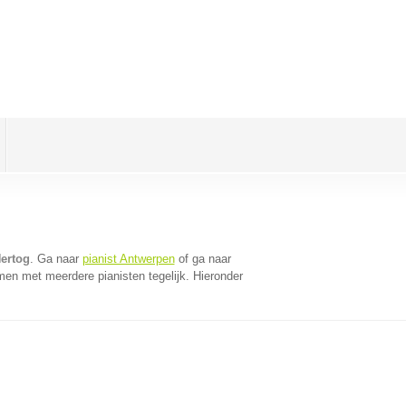
Hertog
. Ga naar
pianist Antwerpen
of ga naar
men met meerdere pianisten tegelijk. Hieronder