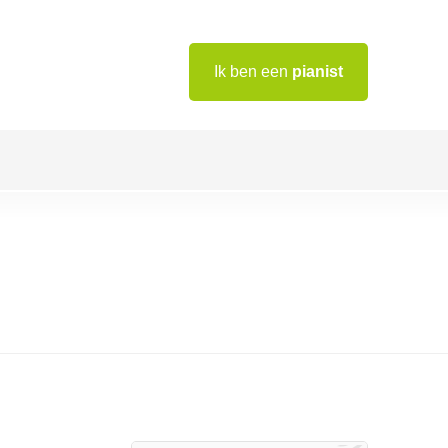
Ik ben een
pianist