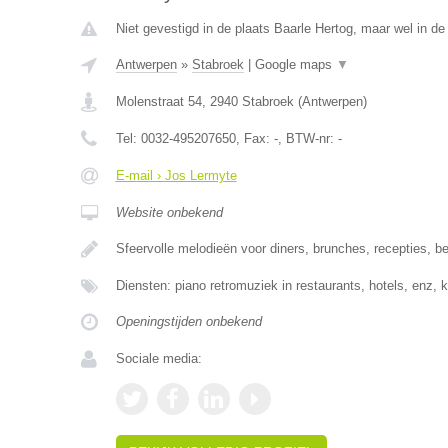
Niet gevestigd in de plaats Baarle Hertog, maar wel in de
Antwerpen
»
Stabroek
|
Google maps
▼
Molenstraat 54
,
2940
Stabroek
(
Antwerpen
)
Tel:
0032-495207650
, Fax:
-
, BTW-nr:
-
E-mail › Jos Lermyte
Website onbekend
Sfeervolle melodieën voor diners, brunches, recepties, be
Diensten: piano retromuziek in restaurants, hotels, enz,
Openingstijden onbekend
Sociale media: