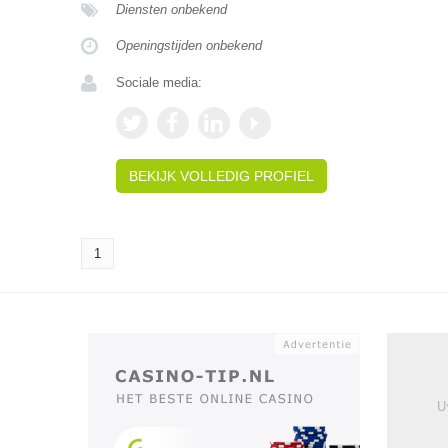
Diensten onbekend
Openingstijden onbekend
Sociale media:
BEKIJK VOLLEDIG PROFIEL
1
U