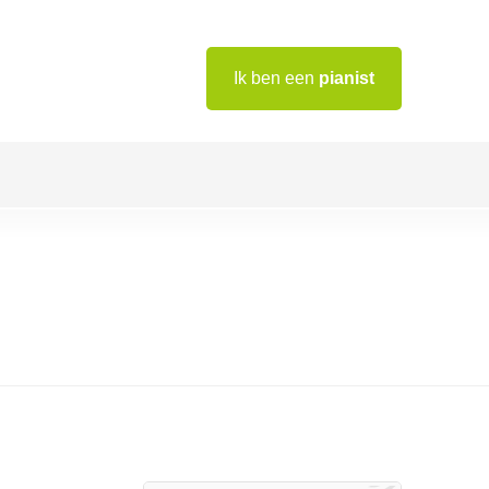
Ik ben een
pianist