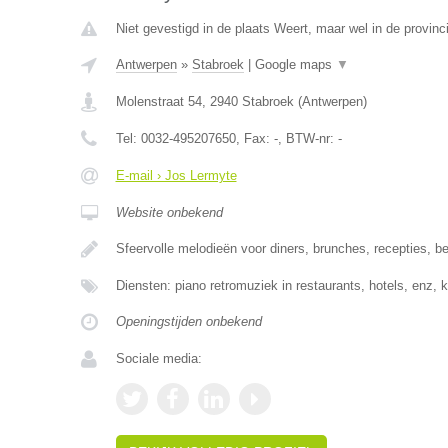
Niet gevestigd in de plaats Weert, maar wel in de provinc
Antwerpen
»
Stabroek
|
Google maps
▼
Molenstraat 54
,
2940
Stabroek
(
Antwerpen
)
Tel:
0032-495207650
, Fax:
-
, BTW-nr:
-
E-mail › Jos Lermyte
Website onbekend
Sfeervolle melodieën voor diners, brunches, recepties, be
Diensten: piano retromuziek in restaurants, hotels, enz,
Openingstijden onbekend
Sociale media: