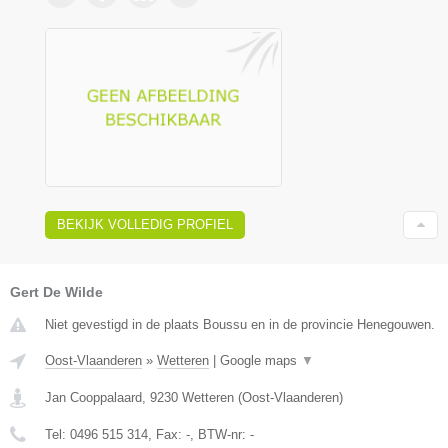
BEKIJK VOLLEDIG PROFIEL
Gert De Wilde
Niet gevestigd in de plaats Boussu en in de provincie Henegouwen.
Oost-Vlaanderen
»
Wetteren
|
Google maps
▼
Jan Cooppalaard
,
9230
Wetteren
(
Oost-Vlaanderen
)
Tel:
0496 515 314
, Fax:
-
, BTW-nr:
-