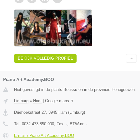
BEKIJK VOLLEDIG PROFIEL
Piano Art Academy.BOO
Niet gevestigd in de plaats Boussu en in de provincie Henegouwen.
Limburg
»
Ham
|
Google maps
▼
Driehoekstraat 27
,
3945
Ham
(
Limburg
)
Tel:
0032 473 850 900
, Fax:
-
, BTW-nr:
-
E-mail › Piano Art Academy.BOO