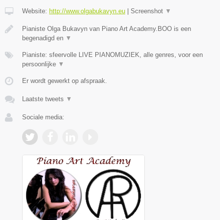
Website:
http://www.olgabukavyn.eu
|
Screenshot
▼
Pianiste Olga Bukavyn van Piano Art Academy.BOO is een
begenadigd en
▼
Pianiste: sfeervolle LIVE PIANOMUZIEK, alle genres, voor een
persoonlijke
▼
Er wordt gewerkt op afspraak.
Laatste tweets
▼
Sociale media: