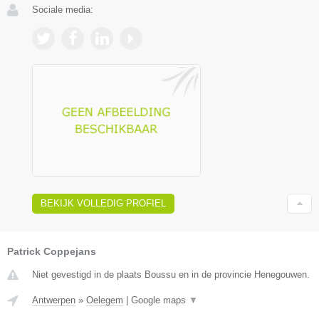
Sociale media:
BEKIJK VOLLEDIG PROFIEL
Patrick Coppejans
Niet gevestigd in de plaats Boussu en in de provincie Henegouwen.
Antwerpen
»
Oelegem
|
Google maps
▼