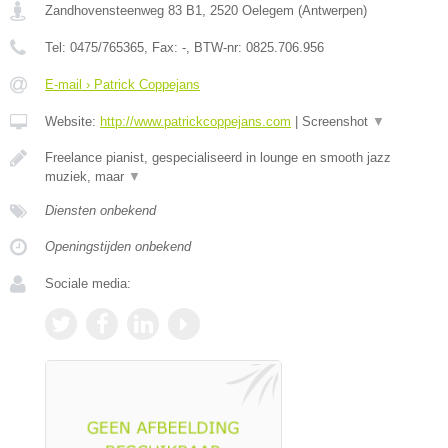
Zandhovensteenweg 83 B1
,
2520
Oelegem
(
Antwerpen
)
Tel:
0475/765365
, Fax:
-
, BTW-nr:
0825.706.956
E-mail › Patrick Coppejans
Website:
http://www.patrickcoppejans.com
|
Screenshot
▼
Freelance pianist, gespecialiseerd in lounge en smooth jazz
muziek, maar
▼
Diensten onbekend
Openingstijden onbekend
Sociale media: