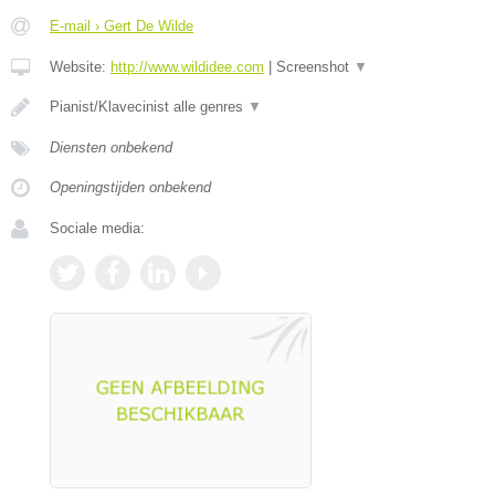
E-mail › Gert De Wilde
Website:
http://www.wildidee.com
|
Screenshot
▼
Pianist/Klavecinist alle genres
▼
Diensten onbekend
Openingstijden onbekend
Sociale media: