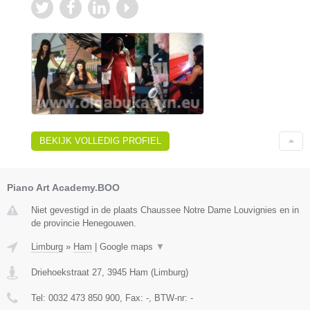
BEKIJK VOLLEDIG PROFIEL
Piano Art Academy.BOO
Niet gevestigd in de plaats Chaussee Notre Dame Louvignies en in
de provincie Henegouwen.
Limburg
»
Ham
|
Google maps
▼
Driehoekstraat 27
,
3945
Ham
(
Limburg
)
Tel:
0032 473 850 900
, Fax:
-
, BTW-nr:
-