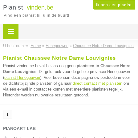
Ik ben een
pianist
Pianist
-vinden.be
Vind een pianist bij u in de buurt!
U bent nu hier:
Home
»
Henegouwen
»
Chaussee Notre Dame Louvignies
Pianist Chaussee Notre Dame Louvignies
Pianist-vinden.be bevat helaas nog geen
pianisten in Chaussee Notre
Dame Louvignies
. Dit geldt ook voor de gehele provincie Henegouwen
(
pianist Henegouwen
). Voer bovenaan deze pagina uw postcode in voor
de dichtstbijzijnde pianisten of ga naar
direct contact met pianisten
om
via één e-mail in contact te komen met meerdere pianisten tegelijk.
Hieronder worden nu overige resultaten getoond.
1
PIANOART LAB