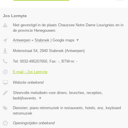
Jos Lermyte
Niet gevestigd in de plaats Chaussee Notre Dame Louvignies en in
de provincie Henegouwen.
Antwerpen
»
Stabroek
|
Google maps
▼
Molenstraat 54
,
2940
Stabroek
(
Antwerpen
)
Tel:
0032-495207650
, Fax:
-
, BTW-nr:
-
E-mail › Jos Lermyte
Website onbekend
Sfeervolle melodieën voor diners, brunches, recepties,
bedrijfsevents.
▼
Diensten: piano retromuziek in restaurants, hotels, enz, keyboard
retromuziek
Openingstijden onbekend