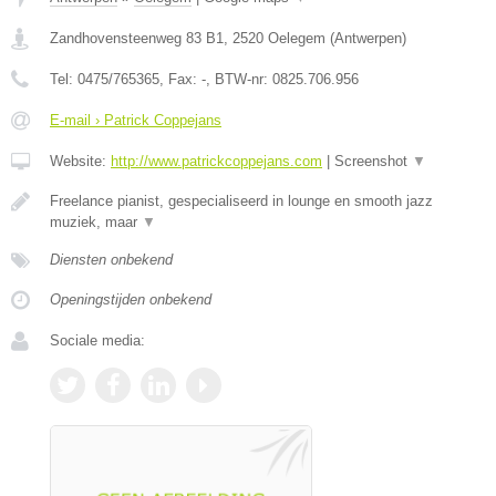
Zandhovensteenweg 83 B1
,
2520
Oelegem
(
Antwerpen
)
Tel:
0475/765365
, Fax:
-
, BTW-nr:
0825.706.956
E-mail › Patrick Coppejans
Website:
http://www.patrickcoppejans.com
|
Screenshot
▼
Freelance pianist, gespecialiseerd in lounge en smooth jazz
muziek, maar
▼
Diensten onbekend
Openingstijden onbekend
Sociale media: