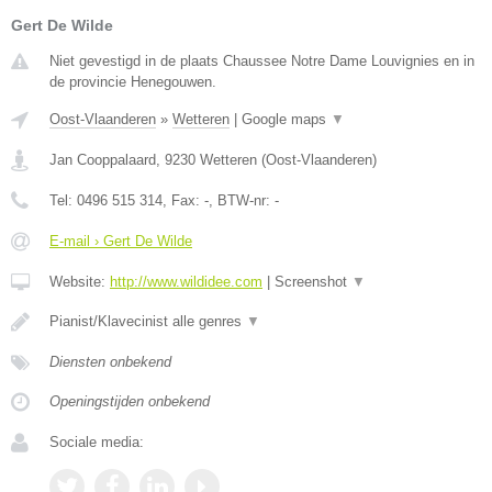
Gert De Wilde
Niet gevestigd in de plaats Chaussee Notre Dame Louvignies en in
de provincie Henegouwen.
Oost-Vlaanderen
»
Wetteren
|
Google maps
▼
Jan Cooppalaard
,
9230
Wetteren
(
Oost-Vlaanderen
)
Tel:
0496 515 314
, Fax:
-
, BTW-nr:
-
E-mail › Gert De Wilde
Website:
http://www.wildidee.com
|
Screenshot
▼
Pianist/Klavecinist alle genres
▼
Diensten onbekend
Openingstijden onbekend
Sociale media: