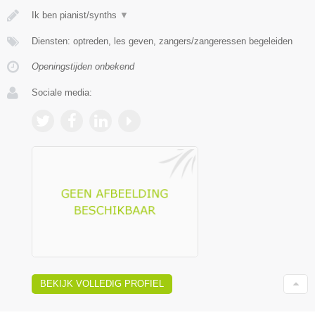
Ik ben pianist/synths
▼
Diensten: optreden, les geven, zangers/zangeressen begeleiden
Openingstijden onbekend
Sociale media:
BEKIJK VOLLEDIG PROFIEL