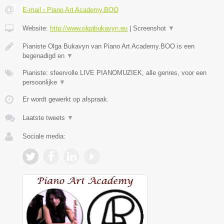
E-mail › Piano Art Academy.BOO
Website:
http://www.olgabukavyn.eu
|
Screenshot
▼
Pianiste Olga Bukavyn van Piano Art Academy.BOO is een
begenadigd en
▼
Pianiste: sfeervolle LIVE PIANOMUZIEK, alle genres, voor een
persoonlijke
▼
Er wordt gewerkt op afspraak.
Laatste tweets
▼
Sociale media: