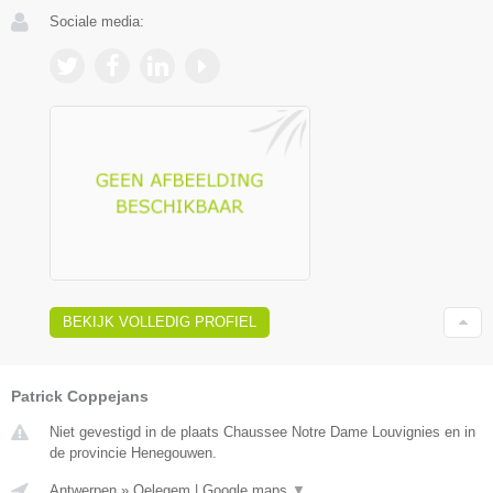
Sociale media:
BEKIJK VOLLEDIG PROFIEL
Patrick Coppejans
Niet gevestigd in de plaats Chaussee Notre Dame Louvignies en in
de provincie Henegouwen.
Antwerpen
»
Oelegem
|
Google maps
▼