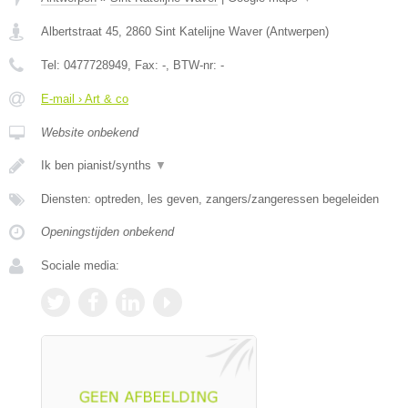
Albertstraat 45
,
2860
Sint Katelijne Waver
(
Antwerpen
)
Tel:
0477728949
, Fax:
-
, BTW-nr:
-
E-mail › Art & co
Website onbekend
Ik ben pianist/synths
▼
Diensten: optreden, les geven, zangers/zangeressen begeleiden
Openingstijden onbekend
Sociale media: