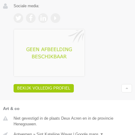
Sociale media:
BEKIJK VOLLEDIG PROFIEL
Art & co
Niet gevestigd in de plaats Deux Acren en in de provincie
Henegouwen.
Antwerpen
»
Sint Katelijne Waver
|
Google maps
▼