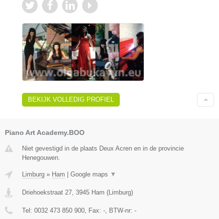
BEKIJK VOLLEDIG PROFIEL
Piano Art Academy.BOO
Niet gevestigd in de plaats Deux Acren en in de provincie
Henegouwen.
Limburg
»
Ham
|
Google maps
▼
Driehoekstraat 27
,
3945
Ham
(
Limburg
)
Tel:
0032 473 850 900
, Fax:
-
, BTW-nr:
-