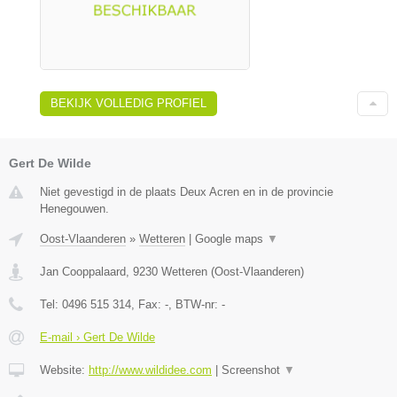
BEKIJK VOLLEDIG PROFIEL
Gert De Wilde
Niet gevestigd in de plaats Deux Acren en in de provincie
Henegouwen.
Oost-Vlaanderen
»
Wetteren
|
Google maps
▼
Jan Cooppalaard
,
9230
Wetteren
(
Oost-Vlaanderen
)
Tel:
0496 515 314
, Fax:
-
, BTW-nr:
-
E-mail › Gert De Wilde
Website:
http://www.wildidee.com
|
Screenshot
▼