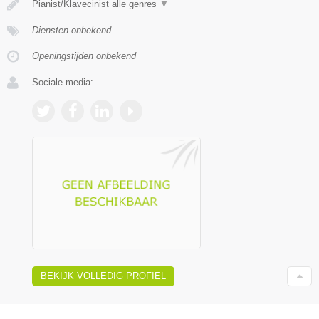
Pianist/Klavecinist alle genres
▼
Diensten onbekend
Openingstijden onbekend
Sociale media:
BEKIJK VOLLEDIG PROFIEL