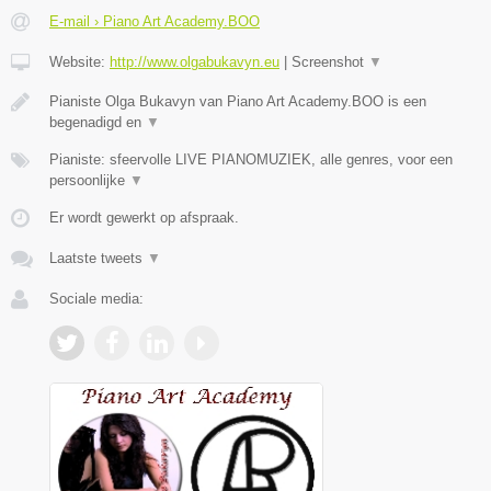
E-mail › Piano Art Academy.BOO
Website:
http://www.olgabukavyn.eu
|
Screenshot
▼
Pianiste Olga Bukavyn van Piano Art Academy.BOO is een
begenadigd en
▼
Pianiste: sfeervolle LIVE PIANOMUZIEK, alle genres, voor een
persoonlijke
▼
Er wordt gewerkt op afspraak.
Laatste tweets
▼
Sociale media: