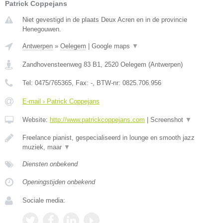
Patrick Coppejans
Niet gevestigd in de plaats Deux Acren en in de provincie
Henegouwen.
Antwerpen
»
Oelegem
|
Google maps
▼
Zandhovensteenweg 83 B1
,
2520
Oelegem
(
Antwerpen
)
Tel:
0475/765365
, Fax:
-
, BTW-nr:
0825.706.956
E-mail › Patrick Coppejans
Website:
http://www.patrickcoppejans.com
|
Screenshot
▼
Freelance pianist, gespecialiseerd in lounge en smooth jazz
muziek, maar
▼
Diensten onbekend
Openingstijden onbekend
Sociale media: