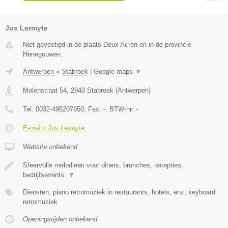
Jos Lermyte
Niet gevestigd in de plaats Deux Acren en in de provincie
Henegouwen.
Antwerpen
»
Stabroek
|
Google maps
▼
Molenstraat 54
,
2940
Stabroek
(
Antwerpen
)
Tel:
0032-495207650
, Fax:
-
, BTW-nr:
-
E-mail › Jos Lermyte
Website onbekend
Sfeervolle melodieën voor diners, brunches, recepties,
bedrijfsevents.
▼
Diensten: piano retromuziek in restaurants, hotels, enz, keyboard
retromuziek
Openingstijden onbekend