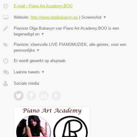
E-mail › Piano Art Academy.BOO
Website:
http://www.olgabukavyn.eu
|
Screenshot
▼
Pianiste Olga Bukavyn van Piano Art Academy.BOO is een
begenadigd en
▼
Pianiste: sfeervolle LIVE PIANOMUZIEK, alle genres, voor een
persoonlijke
▼
Er wordt gewerkt op afspraak.
Laatste tweets
▼
Sociale media: