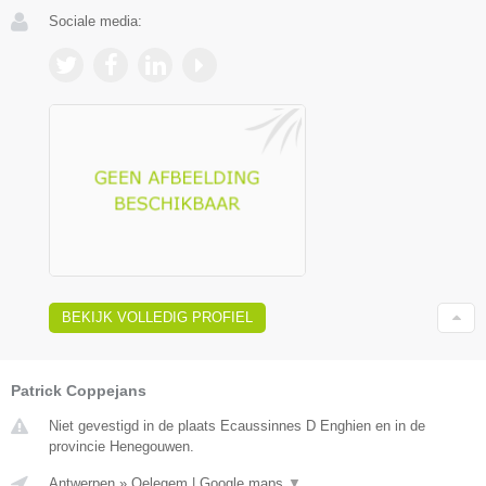
Sociale media:
BEKIJK VOLLEDIG PROFIEL
Patrick Coppejans
Niet gevestigd in de plaats Ecaussinnes D Enghien en in de
provincie Henegouwen.
Antwerpen
»
Oelegem
|
Google maps
▼