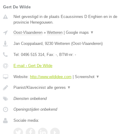
Gert De Wilde
Niet gevestigd in de plaats Ecaussinnes D Enghien en in de
provincie Henegouwen.
Oost-Vlaanderen
»
Wetteren
|
Google maps
▼
Jan Cooppalaard
,
9230
Wetteren
(
Oost-Vlaanderen
)
Tel:
0496 515 314
, Fax:
-
, BTW-nr:
-
E-mail › Gert De Wilde
Website:
http://www.wildidee.com
|
Screenshot
▼
Pianist/Klavecinist alle genres
▼
Diensten onbekend
Openingstijden onbekend
Sociale media: