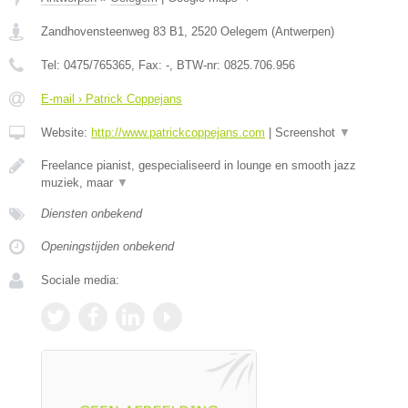
Zandhovensteenweg 83 B1
,
2520
Oelegem
(
Antwerpen
)
Tel:
0475/765365
, Fax:
-
, BTW-nr:
0825.706.956
E-mail › Patrick Coppejans
Website:
http://www.patrickcoppejans.com
|
Screenshot
▼
Freelance pianist, gespecialiseerd in lounge en smooth jazz
muziek, maar
▼
Diensten onbekend
Openingstijden onbekend
Sociale media: