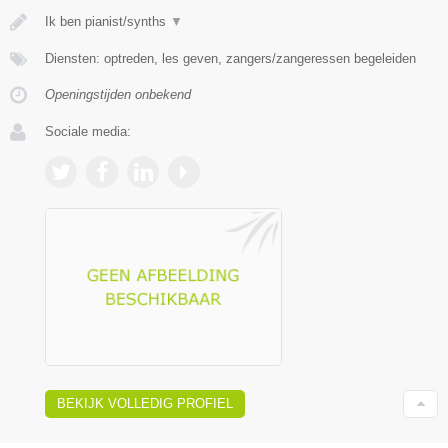
Ik ben pianist/synths
▼
Diensten: optreden, les geven, zangers/zangeressen begeleiden
Openingstijden onbekend
Sociale media:
BEKIJK VOLLEDIG PROFIEL