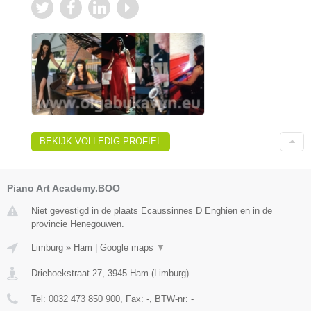
BEKIJK VOLLEDIG PROFIEL
Piano Art Academy.BOO
Niet gevestigd in de plaats Ecaussinnes D Enghien en in de
provincie Henegouwen.
Limburg
»
Ham
|
Google maps
▼
Driehoekstraat 27
,
3945
Ham
(
Limburg
)
Tel:
0032 473 850 900
, Fax:
-
, BTW-nr:
-