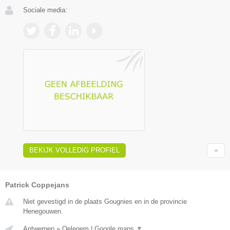
Sociale media:
BEKIJK VOLLEDIG PROFIEL
Patrick Coppejans
Niet gevestigd in de plaats Gougnies en in de provincie
Henegouwen.
Antwerpen
»
Oelegem
|
Google maps
▼