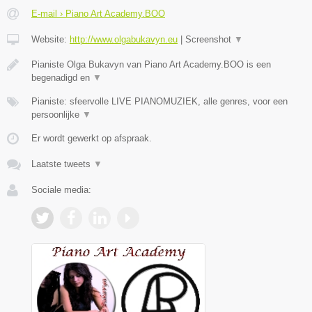
E-mail › Piano Art Academy.BOO
Website:
http://www.olgabukavyn.eu
|
Screenshot
▼
Pianiste Olga Bukavyn van Piano Art Academy.BOO is een
begenadigd en
▼
Pianiste: sfeervolle LIVE PIANOMUZIEK, alle genres, voor een
persoonlijke
▼
Er wordt gewerkt op afspraak.
Laatste tweets
▼
Sociale media: