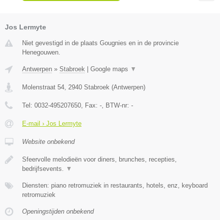
Jos Lermyte
Niet gevestigd in de plaats Gougnies en in de provincie
Henegouwen.
Antwerpen
»
Stabroek
|
Google maps
▼
Molenstraat 54
,
2940
Stabroek
(
Antwerpen
)
Tel:
0032-495207650
, Fax:
-
, BTW-nr:
-
E-mail › Jos Lermyte
Website onbekend
Sfeervolle melodieën voor diners, brunches, recepties,
bedrijfsevents.
▼
Diensten: piano retromuziek in restaurants, hotels, enz, keyboard
retromuziek
Openingstijden onbekend