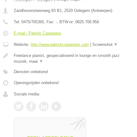
Zandhovensteenweg 83 B1
,
2520
Oelegem
(
Antwerpen
)
Tel:
0475/765365
, Fax:
-
, BTW-nr:
0825.706.956
E-mail › Patrick Coppejans
Website:
http://www.patrickcoppejans.com
|
Screenshot
▼
Freelance pianist, gespecialiseerd in lounge en smooth jazz
muziek, maar
▼
Diensten onbekend
Openingstijden onbekend
Sociale media: