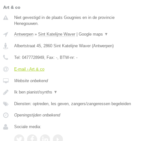
Art & co
Niet gevestigd in de plaats Gougnies en in de provincie
Henegouwen.
Antwerpen
»
Sint Katelijne Waver
|
Google maps
▼
Albertstraat 45
,
2860
Sint Katelijne Waver
(
Antwerpen
)
Tel:
0477728949
, Fax:
-
, BTW-nr:
-
E-mail › Art & co
Website onbekend
Ik ben pianist/synths
▼
Diensten: optreden, les geven, zangers/zangeressen begeleiden
Openingstijden onbekend
Sociale media: