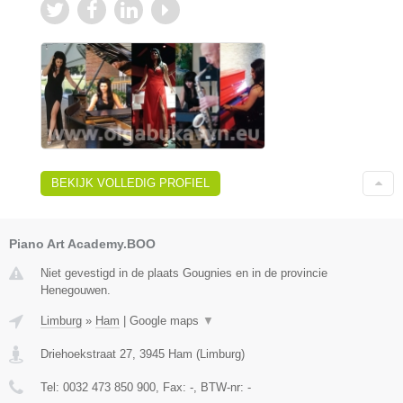
BEKIJK VOLLEDIG PROFIEL
Piano Art Academy.BOO
Niet gevestigd in de plaats Gougnies en in de provincie
Henegouwen.
Limburg
»
Ham
|
Google maps
▼
Driehoekstraat 27
,
3945
Ham
(
Limburg
)
Tel:
0032 473 850 900
, Fax:
-
, BTW-nr:
-