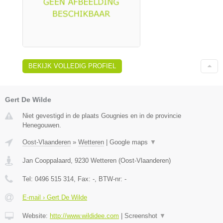
BEKIJK VOLLEDIG PROFIEL
Gert De Wilde
Niet gevestigd in de plaats Gougnies en in de provincie
Henegouwen.
Oost-Vlaanderen
»
Wetteren
|
Google maps
▼
Jan Cooppalaard
,
9230
Wetteren
(
Oost-Vlaanderen
)
Tel:
0496 515 314
, Fax:
-
, BTW-nr:
-
E-mail › Gert De Wilde
Website:
http://www.wildidee.com
|
Screenshot
▼