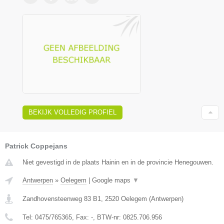
BEKIJK VOLLEDIG PROFIEL
Patrick Coppejans
Niet gevestigd in de plaats Hainin en in de provincie Henegouwen.
Antwerpen
»
Oelegem
|
Google maps
▼
Zandhovensteenweg 83 B1
,
2520
Oelegem
(
Antwerpen
)
Tel:
0475/765365
, Fax:
-
, BTW-nr:
0825.706.956