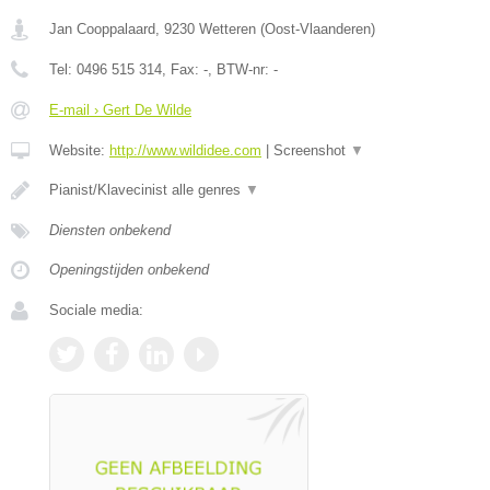
Jan Cooppalaard
,
9230
Wetteren
(
Oost-Vlaanderen
)
Tel:
0496 515 314
, Fax:
-
, BTW-nr:
-
E-mail › Gert De Wilde
Website:
http://www.wildidee.com
|
Screenshot
▼
Pianist/Klavecinist alle genres
▼
Diensten onbekend
Openingstijden onbekend
Sociale media: