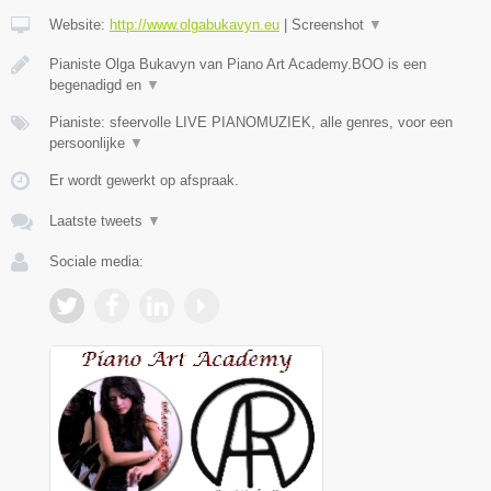
Website:
http://www.olgabukavyn.eu
|
Screenshot
▼
Pianiste Olga Bukavyn van Piano Art Academy.BOO is een
begenadigd en
▼
Pianiste: sfeervolle LIVE PIANOMUZIEK, alle genres, voor een
persoonlijke
▼
Er wordt gewerkt op afspraak.
Laatste tweets
▼
Sociale media: