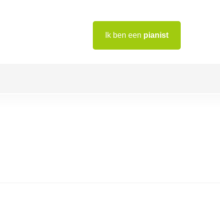
Ik ben een
pianist