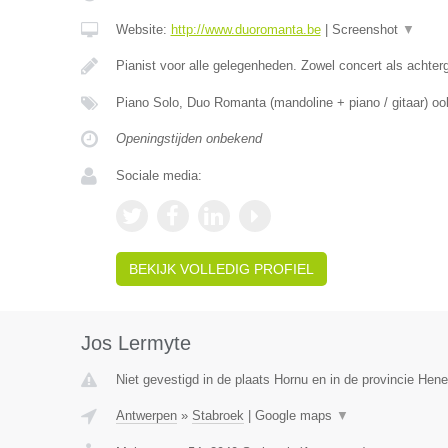
Website:
http://www.duoromanta.be
|
Screenshot
▼
Pianist voor alle gelegenheden. Zowel concert als achter
Piano Solo, Duo Romanta (mandoline + piano / gitaar) oo
Openingstijden onbekend
Sociale media:
BEKIJK VOLLEDIG PROFIEL
Jos Lermyte
Niet gevestigd in de plaats Hornu en in de provincie Hen
Antwerpen
»
Stabroek
|
Google maps
▼