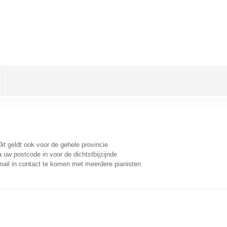
Dit geldt ook voor de gehele provincie
 uw postcode in voor de dichtstbijzijnde
ail in contact te komen met meerdere pianisten