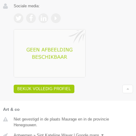
Sociale media:
BEKIJK VOLLEDIG PROFIEL
Art & co
Niet gevestigd in de plaats Maurage en in de provincie
Henegouwen.
Antwerpen
»
Sint Katelijne Waver
|
Google maps
▼