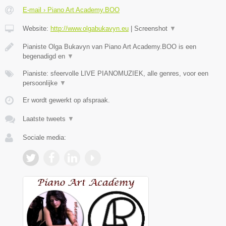
E-mail › Piano Art Academy.BOO
Website:
http://www.olgabukavyn.eu
|
Screenshot
▼
Pianiste Olga Bukavyn van Piano Art Academy.BOO is een
begenadigd en
▼
Pianiste: sfeervolle LIVE PIANOMUZIEK, alle genres, voor een
persoonlijke
▼
Er wordt gewerkt op afspraak.
Laatste tweets
▼
Sociale media: