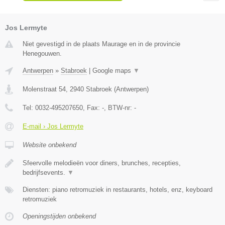
Jos Lermyte
Niet gevestigd in de plaats Maurage en in de provincie
Henegouwen.
Antwerpen
»
Stabroek
|
Google maps
▼
Molenstraat 54
,
2940
Stabroek
(
Antwerpen
)
Tel:
0032-495207650
, Fax:
-
, BTW-nr:
-
E-mail › Jos Lermyte
Website onbekend
Sfeervolle melodieën voor diners, brunches, recepties,
bedrijfsevents.
▼
Diensten: piano retromuziek in restaurants, hotels, enz, keyboard
retromuziek
Openingstijden onbekend