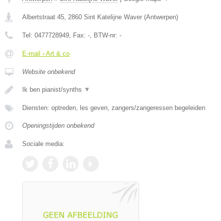
Albertstraat 45
,
2860
Sint Katelijne Waver
(
Antwerpen
)
Tel:
0477728949
, Fax:
-
, BTW-nr:
-
E-mail › Art & co
Website onbekend
Ik ben pianist/synths
▼
Diensten: optreden, les geven, zangers/zangeressen begeleiden
Openingstijden onbekend
Sociale media: