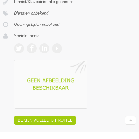
Pianist/Klavecinist alle genres
▼
Diensten onbekend
Openingstijden onbekend
Sociale media:
BEKIJK VOLLEDIG PROFIEL