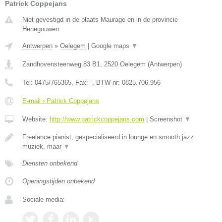
Patrick Coppejans
Niet gevestigd in de plaats Maurage en in de provincie
Henegouwen.
Antwerpen
»
Oelegem
|
Google maps
▼
Zandhovensteenweg 83 B1
,
2520
Oelegem
(
Antwerpen
)
Tel:
0475/765365
, Fax:
-
, BTW-nr:
0825.706.956
E-mail › Patrick Coppejans
Website:
http://www.patrickcoppejans.com
|
Screenshot
▼
Freelance pianist, gespecialiseerd in lounge en smooth jazz
muziek, maar
▼
Diensten onbekend
Openingstijden onbekend
Sociale media: