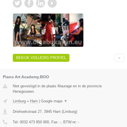
BEKIJK VOLLEDIG PROFIEL
Piano Art Academy.BOO
Niet gevestigd in de plaats Maurage en in de provincie
Henegouwen.
Limburg
»
Ham
|
Google maps
▼
Driehoekstraat 27
,
3945
Ham
(
Limburg
)
Tel:
0032 473 850 900
, Fax:
-
, BTW-nr:
-