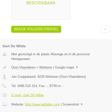
BEKIJK VOLLEDIG PROFIEL
Gert De Wilde
Niet gevestigd in de plaats Maurage en in de provincie
Henegouwen.
Oost-Vlaanderen
»
Wetteren
|
Google maps
▼
Jan Cooppalaard
,
9230
Wetteren
(
Oost-Vlaanderen
)
Tel:
0496 515 314
, Fax:
-
, BTW-nr:
-
E-mail › Gert De Wilde
Website:
http://www.wildidee.com
|
Screenshot
▼