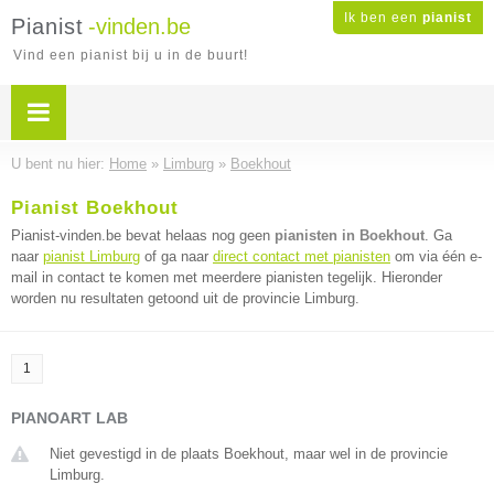
Ik ben een
pianist
Pianist
-vinden.be
Vind een pianist bij u in de buurt!
U bent nu hier:
Home
»
Limburg
»
Boekhout
Pianist Boekhout
Pianist-vinden.be bevat helaas nog geen
pianisten in Boekhout
. Ga
naar
pianist Limburg
of ga naar
direct contact met pianisten
om via één e-
mail in contact te komen met meerdere pianisten tegelijk. Hieronder
worden nu resultaten getoond uit de provincie Limburg.
1
PIANOART LAB
Niet gevestigd in de plaats Boekhout, maar wel in de provincie
Limburg.