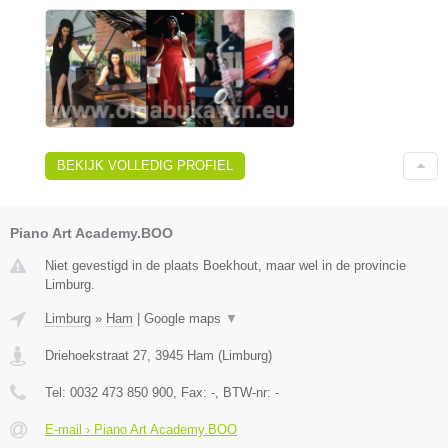
BEKIJK VOLLEDIG PROFIEL
Piano Art Academy.BOO
Niet gevestigd in de plaats Boekhout, maar wel in de provincie
Limburg.
Limburg
»
Ham
|
Google maps
▼
Driehoekstraat 27
,
3945
Ham
(
Limburg
)
Tel:
0032 473 850 900
, Fax:
-
, BTW-nr:
-
E-mail › Piano Art Academy.BOO