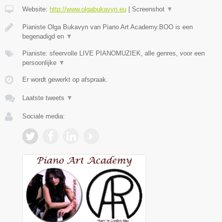
Website:
http://www.olgabukavyn.eu
|
Screenshot
▼
Pianiste Olga Bukavyn van Piano Art Academy.BOO is een
begenadigd en
▼
Pianiste: sfeervolle LIVE PIANOMUZIEK, alle genres, voor een
persoonlijke
▼
Er wordt gewerkt op afspraak.
Laatste tweets
▼
Sociale media: