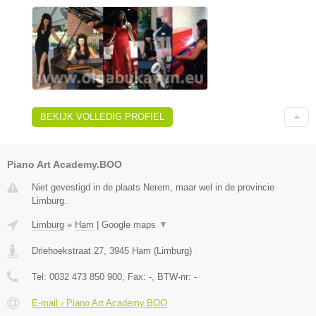
BEKIJK VOLLEDIG PROFIEL
Piano Art Academy.BOO
Niet gevestigd in de plaats Nerem, maar wel in de provincie
Limburg.
Limburg
»
Ham
|
Google maps
▼
Driehoekstraat 27
,
3945
Ham
(
Limburg
)
Tel:
0032 473 850 900
, Fax:
-
, BTW-nr:
-
E-mail › Piano Art Academy.BOO