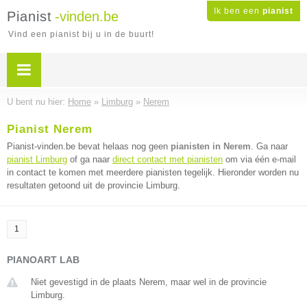
Ik ben een
pianist
Pianist
-vinden.be
Vind een pianist bij u in de buurt!
U bent nu hier:
Home
»
Limburg
»
Nerem
Pianist Nerem
Pianist-vinden.be bevat helaas nog geen
pianisten in Nerem
. Ga naar
pianist Limburg
of ga naar
direct contact met pianisten
om via één e-mail
in contact te komen met meerdere pianisten tegelijk. Hieronder worden nu
resultaten getoond uit de provincie Limburg.
1
PIANOART LAB
Niet gevestigd in de plaats Nerem, maar wel in de provincie
Limburg.