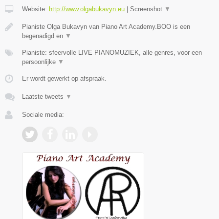
Website:
http://www.olgabukavyn.eu
|
Screenshot
▼
Pianiste Olga Bukavyn van Piano Art Academy.BOO is een
begenadigd en
▼
Pianiste: sfeervolle LIVE PIANOMUZIEK, alle genres, voor een
persoonlijke
▼
Er wordt gewerkt op afspraak.
Laatste tweets
▼
Sociale media: