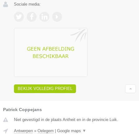
Sociale media:
BEKIJK VOLLEDIG PROFIEL
Patrick Coppejans
Niet gevestigd in de plaats Antheit en in de provincie Luik.
Antwerpen
»
Oelegem
|
Google maps
▼