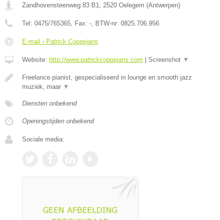
Zandhovensteenweg 83 B1
,
2520
Oelegem
(
Antwerpen
)
Tel:
0475/765365
, Fax:
-
, BTW-nr:
0825.706.956
E-mail › Patrick Coppejans
Website:
http://www.patrickcoppejans.com
|
Screenshot
▼
Freelance pianist, gespecialiseerd in lounge en smooth jazz
muziek, maar
▼
Diensten onbekend
Openingstijden onbekend
Sociale media: