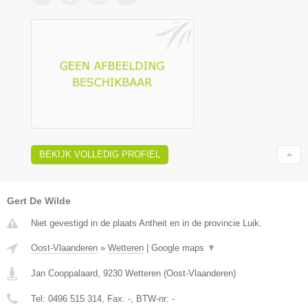
BEKIJK VOLLEDIG PROFIEL
Gert De Wilde
Niet gevestigd in de plaats Antheit en in de provincie Luik.
Oost-Vlaanderen
»
Wetteren
|
Google maps
▼
Jan Cooppalaard
,
9230
Wetteren
(
Oost-Vlaanderen
)
Tel:
0496 515 314
, Fax:
-
, BTW-nr:
-