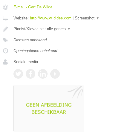
E-mail › Gert De Wilde
Website:
http://www.wildidee.com
|
Screenshot
▼
Pianist/Klavecinist alle genres
▼
Diensten onbekend
Openingstijden onbekend
Sociale media: