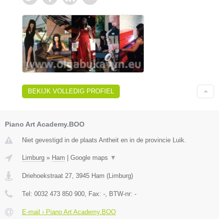
BEKIJK VOLLEDIG PROFIEL
Piano Art Academy.BOO
Niet gevestigd in de plaats Antheit en in de provincie Luik.
Limburg
»
Ham
|
Google maps
▼
Driehoekstraat 27
,
3945
Ham
(
Limburg
)
Tel:
0032 473 850 900
, Fax:
-
, BTW-nr:
-
E-mail › Piano Art Academy.BOO