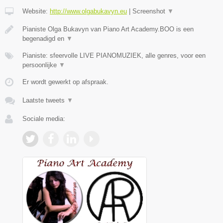
Website:
http://www.olgabukavyn.eu
|
Screenshot
▼
Pianiste Olga Bukavyn van Piano Art Academy.BOO is een
begenadigd en
▼
Pianiste: sfeervolle LIVE PIANOMUZIEK, alle genres, voor een
persoonlijke
▼
Er wordt gewerkt op afspraak.
Laatste tweets
▼
Sociale media: