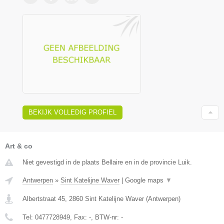
BEKIJK VOLLEDIG PROFIEL
Art & co
Niet gevestigd in de plaats Bellaire en in de provincie Luik.
Antwerpen
»
Sint Katelijne Waver
|
Google maps
▼
Albertstraat 45
,
2860
Sint Katelijne Waver
(
Antwerpen
)
Tel:
0477728949
, Fax:
-
, BTW-nr:
-