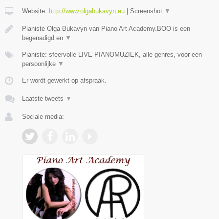
Website:
http://www.olgabukavyn.eu
|
Screenshot
▼
Pianiste Olga Bukavyn van Piano Art Academy.BOO is een
begenadigd en
▼
Pianiste: sfeervolle LIVE PIANOMUZIEK, alle genres, voor een
persoonlijke
▼
Er wordt gewerkt op afspraak.
Laatste tweets
▼
Sociale media: