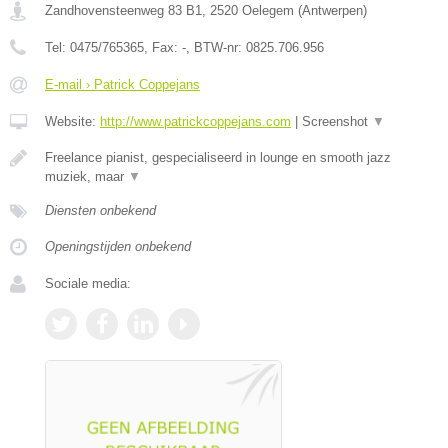
Zandhovensteenweg 83 B1
,
2520
Oelegem
(
Antwerpen
)
Tel:
0475/765365
, Fax:
-
, BTW-nr:
0825.706.956
E-mail › Patrick Coppejans
Website:
http://www.patrickcoppejans.com
|
Screenshot
▼
Freelance pianist, gespecialiseerd in lounge en smooth jazz
muziek, maar
▼
Diensten onbekend
Openingstijden onbekend
Sociale media: