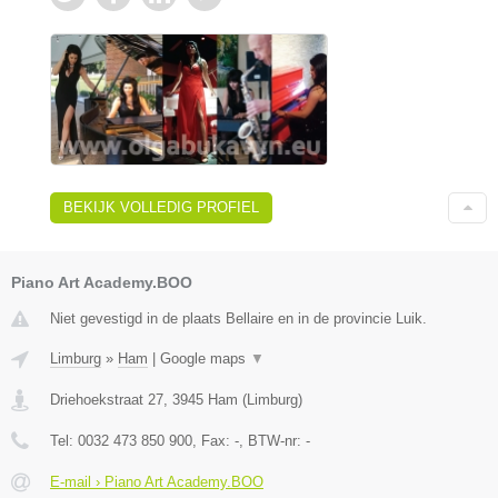
BEKIJK VOLLEDIG PROFIEL
Piano Art Academy.BOO
Niet gevestigd in de plaats Bellaire en in de provincie Luik.
Limburg
»
Ham
|
Google maps
▼
Driehoekstraat 27
,
3945
Ham
(
Limburg
)
Tel:
0032 473 850 900
, Fax:
-
, BTW-nr:
-
E-mail › Piano Art Academy.BOO