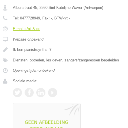
Albertstraat 45
,
2860
Sint Katelijne Waver
(
Antwerpen
)
Tel:
0477728949
, Fax:
-
, BTW-nr:
-
E-mail › Art & co
Website onbekend
Ik ben pianist/synths
▼
Diensten: optreden, les geven, zangers/zangeressen begeleiden
Openingstijden onbekend
Sociale media: