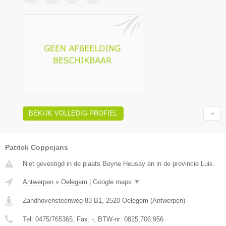
BEKIJK VOLLEDIG PROFIEL
Patrick Coppejans
Niet gevestigd in de plaats Beyne Heusay en in de provincie Luik.
Antwerpen
»
Oelegem
|
Google maps
▼
Zandhovensteenweg 83 B1
,
2520
Oelegem
(
Antwerpen
)
Tel:
0475/765365
, Fax:
-
, BTW-nr:
0825.706.956