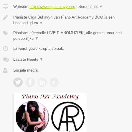
Website:
http://www.olgabukavyn.eu
|
Screenshot
▼
Pianiste Olga Bukavyn van Piano Art Academy.BOO is een
begenadigd en
▼
Pianiste: sfeervolle LIVE PIANOMUZIEK, alle genres, voor een
persoonlijke
▼
Er wordt gewerkt op afspraak.
Laatste tweets
▼
Sociale media: