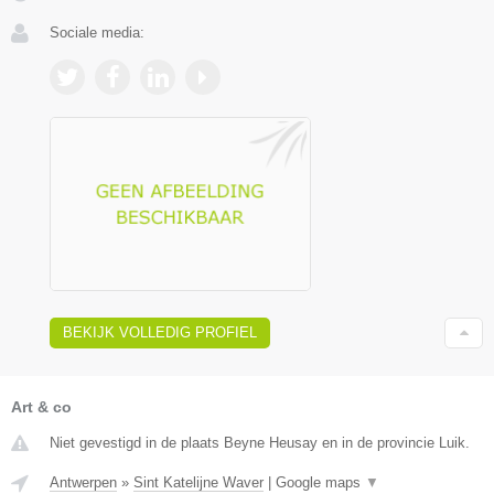
Sociale media:
BEKIJK VOLLEDIG PROFIEL
Art & co
Niet gevestigd in de plaats Beyne Heusay en in de provincie Luik.
Antwerpen
»
Sint Katelijne Waver
|
Google maps
▼