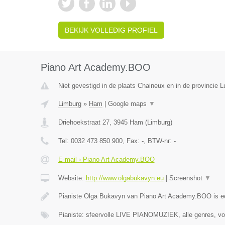
BEKIJK VOLLEDIG PROFIEL
Piano Art Academy.BOO
Niet gevestigd in de plaats Chaineux en in de provincie L
Limburg
»
Ham
|
Google maps
▼
Driehoekstraat 27
,
3945
Ham
(
Limburg
)
Tel:
0032 473 850 900
, Fax:
-
, BTW-nr:
-
E-mail › Piano Art Academy.BOO
Website:
http://www.olgabukavyn.eu
|
Screenshot
▼
Pianiste Olga Bukavyn van Piano Art Academy.BOO is 
Pianiste: sfeervolle LIVE PIANOMUZIEK, alle genres, vo