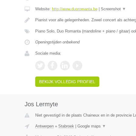
Website:
http://www.duoromanta.be
|
Screenshot
▼
Pianist voor alle gelegenheden. Zowel concert als achter
Piano Solo, Duo Romanta (mandoline + piano / gitaar) oo
Openingstijden onbekend
Sociale media:
BEKIJK VOLLEDIG PROFIEL
Jos Lermyte
Niet gevestigd in de plaats Chaineux en in de provincie L
Antwerpen
»
Stabroek
|
Google maps
▼