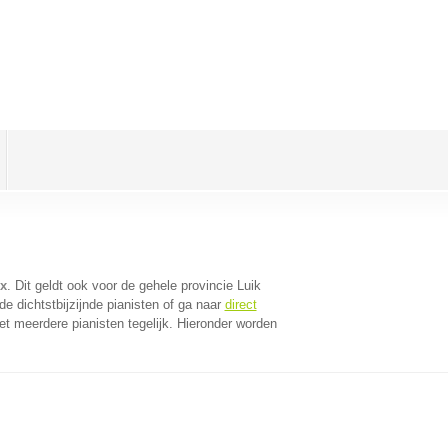
ux
. Dit geldt ook voor de gehele provincie Luik
e dichtstbijzijnde pianisten of ga naar
direct
t meerdere pianisten tegelijk. Hieronder worden