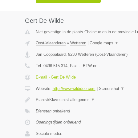
Gert De Wilde
Niet gevestigd in de plaats Chaineux en in de provincie L
Oost-Vlaanderen
»
Wetteren
|
Google maps
▼
Jan Cooppalaard
,
9230
Wetteren
(
Oost-Vlaanderen
)
Tel:
0496 515 314
, Fax:
-
, BTW-nr:
-
E-mail › Gert De Wilde
Website:
http://www.wildidee.com
|
Screenshot
▼
Pianist/Klavecinist alle genres
▼
Diensten onbekend
Openingstijden onbekend
Sociale media: