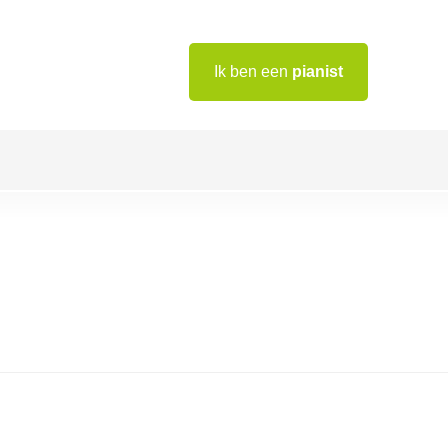
Ik ben een
pianist