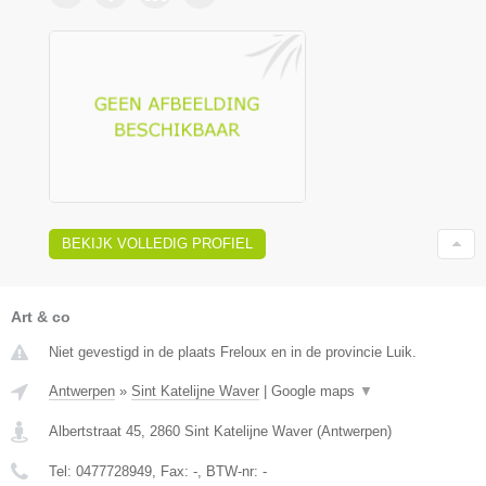
BEKIJK VOLLEDIG PROFIEL
Art & co
Niet gevestigd in de plaats Freloux en in de provincie Luik.
Antwerpen
»
Sint Katelijne Waver
|
Google maps
▼
Albertstraat 45
,
2860
Sint Katelijne Waver
(
Antwerpen
)
Tel:
0477728949
, Fax:
-
, BTW-nr:
-