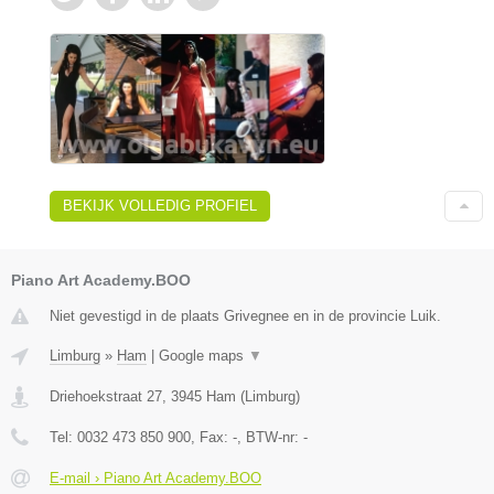
BEKIJK VOLLEDIG PROFIEL
Piano Art Academy.BOO
Niet gevestigd in de plaats Grivegnee en in de provincie Luik.
Limburg
»
Ham
|
Google maps
▼
Driehoekstraat 27
,
3945
Ham
(
Limburg
)
Tel:
0032 473 850 900
, Fax:
-
, BTW-nr:
-
E-mail › Piano Art Academy.BOO