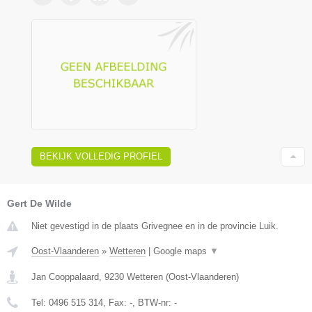
BEKIJK VOLLEDIG PROFIEL
Gert De Wilde
Niet gevestigd in de plaats Grivegnee en in de provincie Luik.
Oost-Vlaanderen
»
Wetteren
|
Google maps
▼
Jan Cooppalaard
,
9230
Wetteren
(
Oost-Vlaanderen
)
Tel:
0496 515 314
, Fax:
-
, BTW-nr:
-