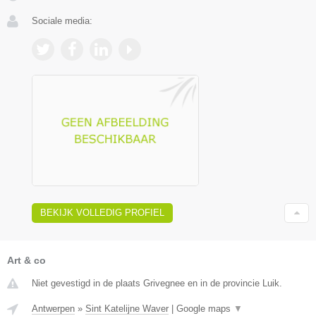
Sociale media:
BEKIJK VOLLEDIG PROFIEL
Art & co
Niet gevestigd in de plaats Grivegnee en in de provincie Luik.
Antwerpen
»
Sint Katelijne Waver
|
Google maps
▼