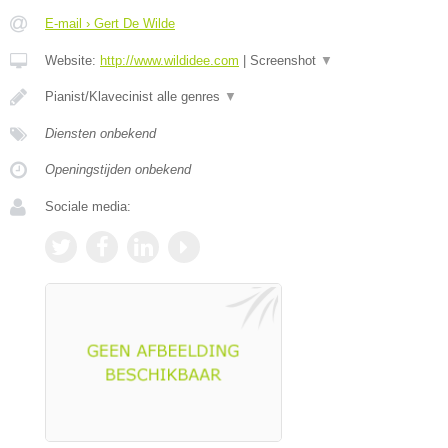
E-mail › Gert De Wilde
Website:
http://www.wildidee.com
|
Screenshot
▼
Pianist/Klavecinist alle genres
▼
Diensten onbekend
Openingstijden onbekend
Sociale media: