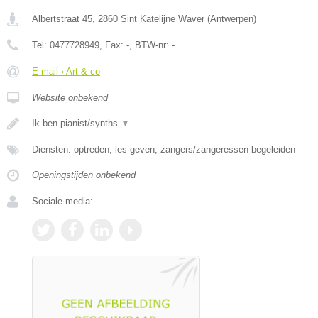
Albertstraat 45
,
2860
Sint Katelijne Waver
(
Antwerpen
)
Tel:
0477728949
, Fax:
-
, BTW-nr:
-
E-mail › Art & co
Website onbekend
Ik ben pianist/synths
▼
Diensten: optreden, les geven, zangers/zangeressen begeleiden
Openingstijden onbekend
Sociale media: