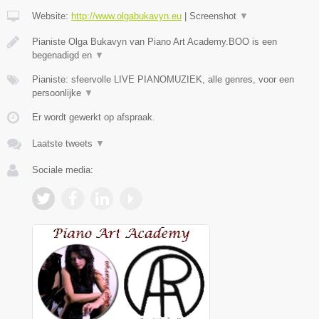
Website:
http://www.olgabukavyn.eu
|
Screenshot
▼
Pianiste Olga Bukavyn van Piano Art Academy.BOO is een
begenadigd en
▼
Pianiste: sfeervolle LIVE PIANOMUZIEK, alle genres, voor een
persoonlijke
▼
Er wordt gewerkt op afspraak.
Laatste tweets
▼
Sociale media: