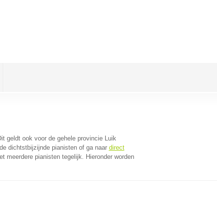
Dit geldt ook voor de gehele provincie Luik
e dichtstbijzijnde pianisten of ga naar
direct
t meerdere pianisten tegelijk. Hieronder worden