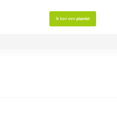
Ik ben een
pianist