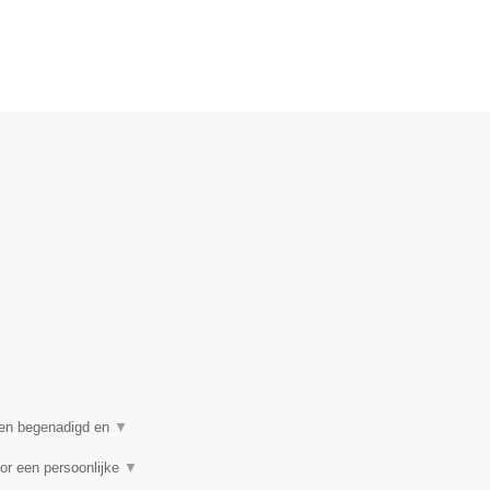
een begenadigd en
▼
or een persoonlijke
▼