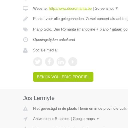
Website:
http://www.duoromanta.be
|
Screenshot
▼
Pianist voor alle gelegenheden. Zowel concert als achter
Piano Solo, Duo Romanta (mandoline + piano / gitaar) oo
Openingstijden onbekend
Sociale media:
BEKIJK VOLLEDIG PROFIEL
Jos Lermyte
Niet gevestigd in de plaats Heron en in de provincie Luik.
Antwerpen
»
Stabroek
|
Google maps
▼