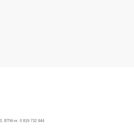
0
, BTW-nr:
0 819 732 944