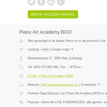
BEKIJK VOLLEDIG PROFIEL
Piano Art Academy.BOO
Niet gevestigd in de plaats Heron en in de provincie Luik.
Limburg
»
Ham
|
Google maps
▼
Driehoekstraat 27
,
3945
Ham
(
Limburg
)
Tel:
0032 473 850 900
, Fax:
-
, BTW-nr:
-
E-mail › Piano Art Academy.BOO
Website:
http://www.olgabukavyn.eu
|
Screenshot
▼
Pianiste Olga Bukavyn van Piano Art Academy.BOO is 
Pianiste: sfeervolle LIVE PIANOMUZIEK, alle genres, vo