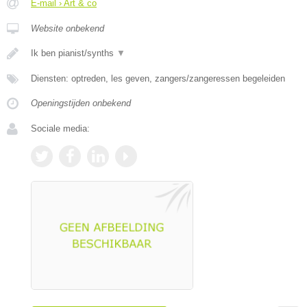
E-mail › Art & co
Website onbekend
Ik ben pianist/synths
▼
Diensten: optreden, les geven, zangers/zangeressen begeleiden
Openingstijden onbekend
Sociale media: