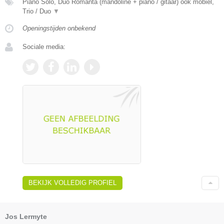
Piano Solo, Duo Romanta (mandoline + piano / gitaar) ook mobiel,
Trio / Duo
▼
Openingstijden onbekend
Sociale media:
BEKIJK VOLLEDIG PROFIEL
Jos Lermyte