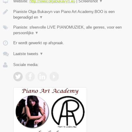
Website:
http://www.olgabukavyn.eu
|
Screenshot
▼
Pianiste Olga Bukavyn van Piano Art Academy.BOO is een
begenadigd en
▼
Pianiste: sfeervolle LIVE PIANOMUZIEK, alle genres, voor een
persoonlijke
▼
Er wordt gewerkt op afspraak.
Laatste tweets
▼
Sociale media: