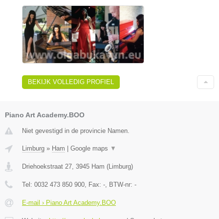
BEKIJK VOLLEDIG PROFIEL
Piano Art Academy.BOO
Niet gevestigd in de provincie Namen.
Limburg
»
Ham
|
Google maps
▼
Driehoekstraat 27
,
3945
Ham
(
Limburg
)
Tel:
0032 473 850 900
, Fax:
-
, BTW-nr:
-
E-mail › Piano Art Academy.BOO