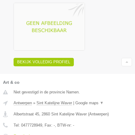
BEKIJK VOLLEDIG PROFIEL
Art & co
Niet gevestigd in de provincie Namen.
Antwerpen
»
Sint Katelijne Waver
|
Google maps
▼
Albertstraat 45
,
2860
Sint Katelijne Waver
(
Antwerpen
)
Tel:
0477728949
, Fax:
-
, BTW-nr:
-