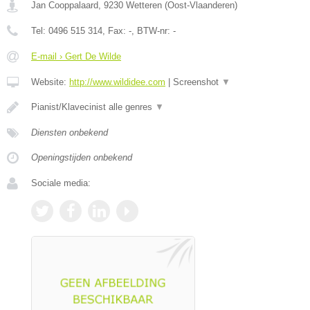
Jan Cooppalaard
,
9230
Wetteren
(
Oost-Vlaanderen
)
Tel:
0496 515 314
, Fax:
-
, BTW-nr:
-
E-mail › Gert De Wilde
Website:
http://www.wildidee.com
|
Screenshot
▼
Pianist/Klavecinist alle genres
▼
Diensten onbekend
Openingstijden onbekend
Sociale media: