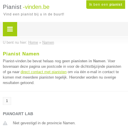
Ik ben een
pianist
Pianist
-vinden.be
Vind een pianist bij u in de buurt!
U bent nu hier:
Home
»
Namen
Pianist Namen
Pianist-vinden.be bevat helaas nog geen
pianisten in Namen
. Voer
bovenaan deze pagina uw postcode in voor de dichtstbijzijnde pianisten
of ga naar
direct contact met pianisten
om via één e-mail in contact te
komen met meerdere pianisten tegelijk. Hieronder worden nu overige
resultaten getoond.
1
PIANOART LAB
Niet gevestigd in de provincie Namen.