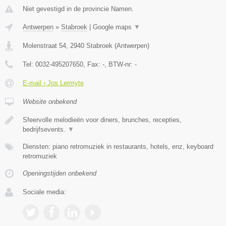
Niet gevestigd in de provincie Namen.
Antwerpen
»
Stabroek
|
Google maps
▼
Molenstraat 54
,
2940
Stabroek
(
Antwerpen
)
Tel:
0032-495207650
, Fax:
-
, BTW-nr:
-
E-mail › Jos Lermyte
Website onbekend
Sfeervolle melodieën voor diners, brunches, recepties,
bedrijfsevents.
▼
Diensten: piano retromuziek in restaurants, hotels, enz, keyboard
retromuziek
Openingstijden onbekend
Sociale media: